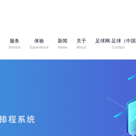
服务
体验
新闻
关于
足球网-足球（中
Service
Experience
News
About
Contact