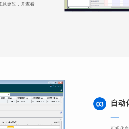
任意更改，并查看
自动
03
可视化自