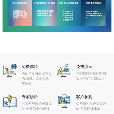
免费体验
免费演示
匹配与贵司高度契合
与销售顾问预约时间
的 系统导入信息真
我 们登门为您演示
实体验
专家诊断
客户参观
20多年经验的专家提
免费预约客户参观亲
供 企业信息化诊断
临 系统现场体验