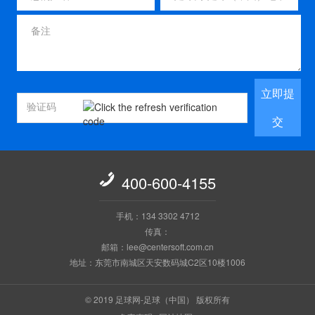
立即提
交

400-600-4155
手机：134 3302 4712
传真：
邮箱：lee@centersoft.com.cn
地址：东莞市南城区天安数码城C2区10楼1006
© 2019 足球网-足球（中国） 版权所有