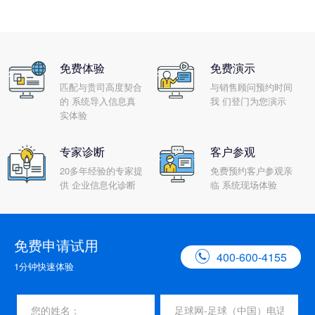
免费体验
免费演示
匹配与贵司高度契合
与销售顾问预约时间
的 系统导入信息真
我 们登门为您演示
实体验
专家诊断
客户参观
20多年经验的专家提
免费预约客户参观亲
供 企业信息化诊断
临 系统现场体验
免费申请试用

400-600-4155
1分钟快速体验