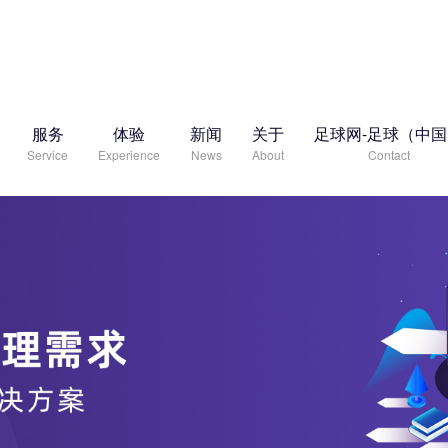
服务
体验
新闻
关于
足球网-足球（中
Service
Experience
News
About
Contact