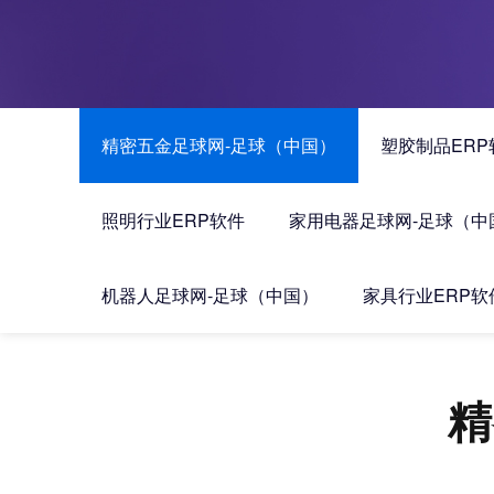
精密五金足球网-足球（中国）
塑胶制品ERP
照明行业ERP软件
家用电器足球网-足球（中
机器人足球网-足球（中国）
家具行业ERP软
精