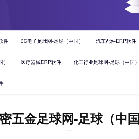
软件
3C电子足球网-足球（中国）
汽车配件ERP软件
国）
医疗器械ERP软件
化工行业足球网-足球（中国
件
密五金足球网-足球（中