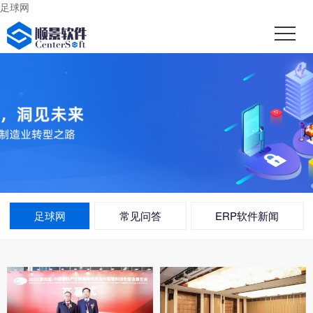
足球网
足球网
常见问答
ERP软件新闻