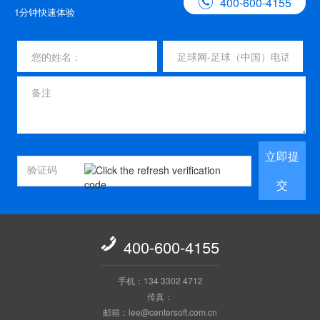

400-600-4155
1分钟快速体验
立即提
交

400-600-4155
手机：134 3302 4712
传真：
邮箱：lee@centersoft.com.cn