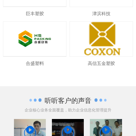
巨丰塑胶
津滨科技
合盛塑料
高信五金塑胶
听听客户的声音
企业核心业务全面覆盖，助力企业信息化管理提升


