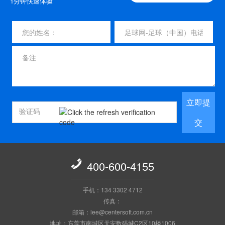
1分钟快速体验
立即提
交

400-600-4155
手机：134 3302 4712
传真：
邮箱：lee@centersoft.com.cn
地址：东莞市南城区天安数码城C2区10楼1006