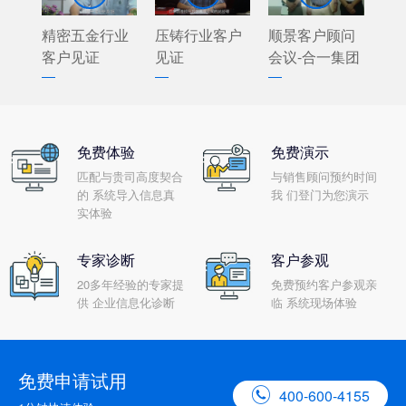
精密五金行业
压铸行业客户
顺景客户顾问
客户见证
见证
会议-合一集团
免费体验
免费演示
匹配与贵司高度契合
与销售顾问预约时间
的 系统导入信息真
我 们登门为您演示
实体验
专家诊断
客户参观
20多年经验的专家提
免费预约客户参观亲
供 企业信息化诊断
临 系统现场体验
免费申请试用

400-600-4155