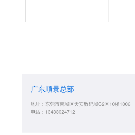
广东顺景总部
地址：东莞市南城区天安数码城C2区10楼1006
电话：13433024712