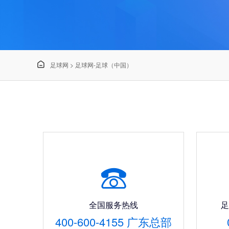

足球网
>
足球网-足球（中国）

全国服务热线
足
400-600-4155 广东总部