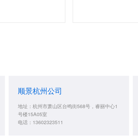
顺景杭州公司
地址：杭州市萧山区台鸣街568号，睿丽中心1
号楼15A05室
电话：13602323511