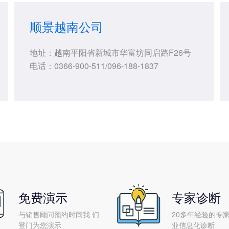
顺景越南公司
地址：越南平阳省新城市华富坊同启路F26号
电话：0366-900-511/096-188-1837
免费演示
专家诊断
与销售顾问预约时间我 们
20多年经验的专家
登门为您演示
业信息化诊断