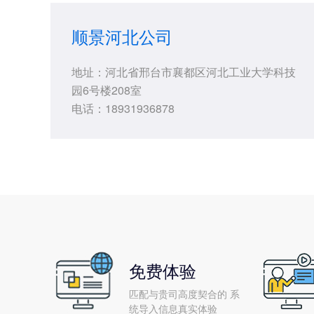
顺景河北公司
地址：河北省邢台市襄都区河北工业大学科技
园6号楼208室
电话：18931936878
免费体验
匹配与贵司高度契合的 系
统导入信息真实体验