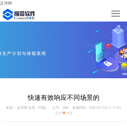
足球网
快速有效响应不同场景的
来源： 足球网-足球（中国）
人气：383
发表时间：2021/01/12 11:11:41
【
小
中
大
】