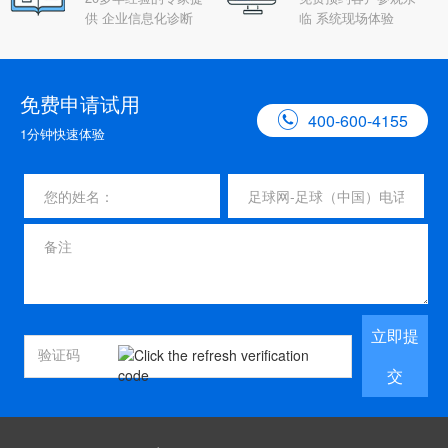
供 企业信息化诊断
临 系统现场体验
免费申请试用

400-600-4155
1分钟快速体验
立即提
交