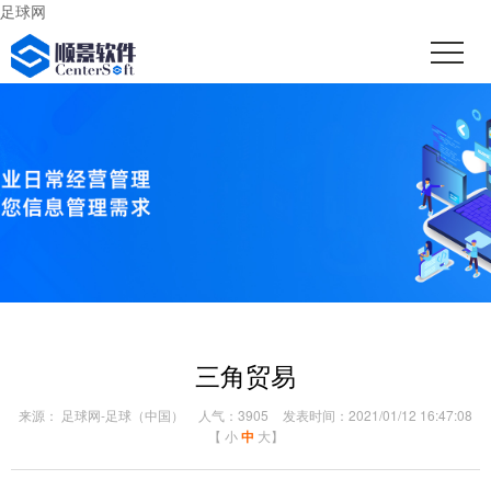
足球网
三角贸易
来源： 足球网-足球（中国）
人气：3905
发表时间：2021/01/12 16:47:08
【
小
中
大
】