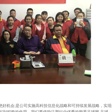
好机会;是公司实施高科技信息化战略和可持续发展战略，实现
起到积极的作用。我们要借助注塑行业优秀的顺景足球网-足球