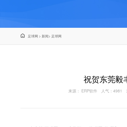

足球网
>
新闻
>
足球网
祝贺东莞毅
来源： ERP软件
人气：4981