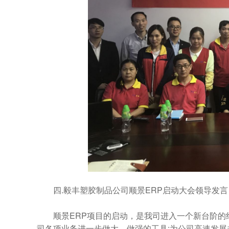
四.毅丰塑胶制品公司顺景ERP启动大会领导发言
顺景ERP项目的启动，是我司进入一个新台阶的绝
司各项业务进一步做大、做强的工具;为公司高速发展