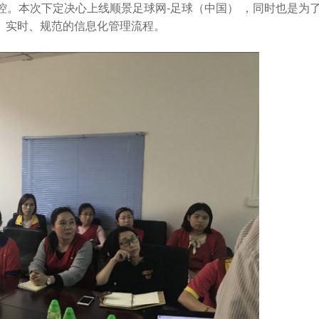
控。本次下定决心上线顺景足球网-足球（中国） ，同时也是为
、实时、规范的信息化管理流程。