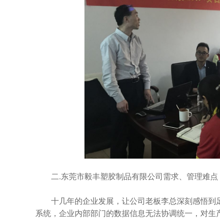
二.东莞市毅丰塑胶制品有限公司需求、管理难点
十几年的企业发展，让公司老板李总深刻感悟到足球
系统，企业内部部门的数据信息无法协调统一，对生