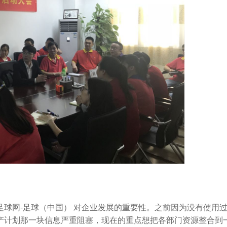
网-足球（中国） 对企业发展的重要性。之前因为没有使用
产计划那一块信息严重阻塞，现在的重点想把各部门资源整合到