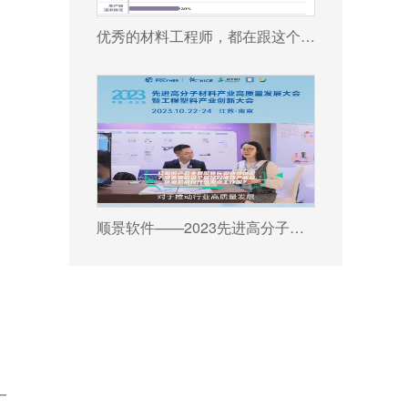
优秀的材料工程师，都在跟这个新朋友打交道!
顺景软件——2023先进高分子材料产业高质量发展大会暨工程塑料产业创新大会
过
一