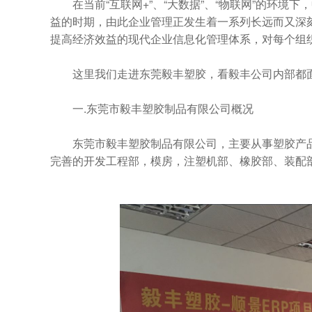
在当前“互联网+”、“大数据”、“物联网”的环境
益的时期，由此企业管理正发生着一系列长远而又深
提高经济效益的现代企业信息化管理体系，对每个组
这里我们走进东莞毅丰塑胶，看毅丰公司内部都面
一.东莞市毅丰塑胶制品有限公司概况
东莞市毅丰塑胶制品有限公司，主要从事塑胶产品,
完善的开发工程部，模房，注塑机部、橡胶部、装配