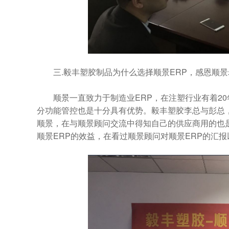
三.毅丰塑胶制品为什么选择顺景ERP，感恩顺景
顺景一直致力于制造业ERP，在注塑行业有着20年
分功能管控也是十分具有优势。毅丰塑胶李总与彭总
顺景，在与顺景顾问交流中得知自己的供应商用的也
顺景ERP的效益，在看过顺景顾问对顺景ERP的汇