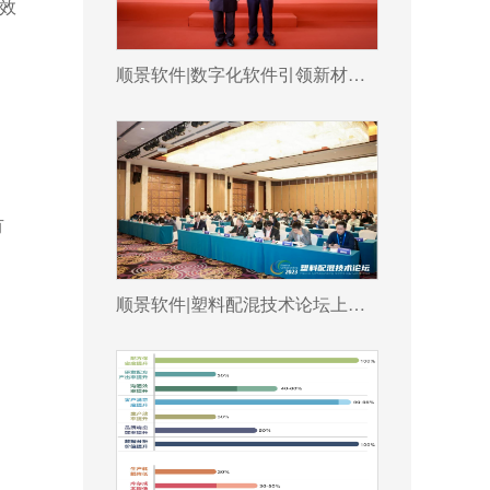
效
、
顺景软件|数字化软件引领新材料产业绿色智造新篇章
有
顺景软件|塑料配混技术论坛上展示数字化的力量