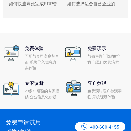
如何快速高效完成ERP管理系统配置?
如何选择适合自己企业的ERP软件?
免费体验
免费演示
匹配与贵司高度契合
与销售顾问预约时间
的 系统导入信息真
我 们登门为您演示
实体验
专家诊断
客户参观
20多年经验的专家提
免费预约客户参观亲
供 企业信息化诊断
临 系统现场体验
免费申请试用

400-600-4155
1分钟快速体验