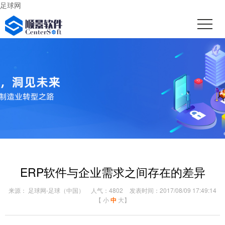
足球网
ERP软件与企业需求之间存在的差异
来源： 足球网-足球（中国）
人气：4802
发表时间：2017/08/09 17:49:14
【
小
中
大
】