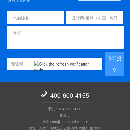
立即提
交

400-600-4155
手机：134 3302 4712
传真：
邮箱：lee@centersoft.com.cn
地址：东莞市南城区天安数码城C2区10楼1006