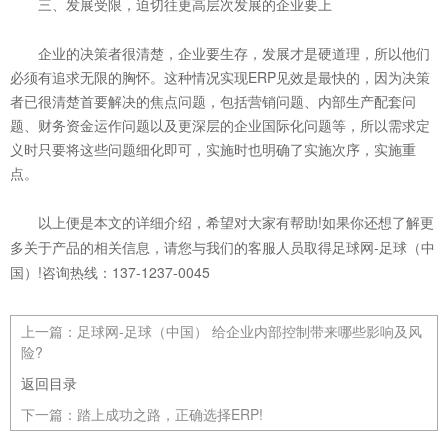
三、发展受限，迫切往更高层次发展的企业要上
企业的决策者很清楚，企业要生存，发展才是硬道理
，所以他们
必须有追求无限的胸怀。这种情况实现ERP见效是最快的，因为决策
者已很清楚首要解决的焦点问题，包括营销问题、内部生产配套问
题、财务资金运作问题以及更深层的企业国际化问题等，所以需求定
义时只要将这些问题细化即可，实施时也明确了实施次序，实施重
点。
以上便是本文的详细介绍，希望对大家有帮助!如果你还想了解更
多关于产品的相关信息，请您与我们的客服人员取得足球网-足球（中
国）!咨询热线：137-1237-0045
上一篇：
足球网-足球（中国） 给企业内部控制带来哪些影响及风
险?
返回目录
下一篇：
踏上成功之路，正确选择ERP!