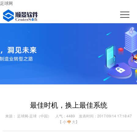
足球网
最佳时机，换上最佳系统
来源： 足球网-足球（中国）
人气：4489
发表时间：2017/09/14 17:18:47
【
小
中
大
】