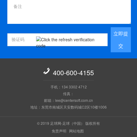
立即提
交

400-600-4155
手机：134 3302 4712
传真：
邮箱：lee@centersoft.com.cn
地址：东莞市南城区天安数码城C2区10楼1006
© 2019 足球网-足球（中国） 版权所有
免责声明
网站地图