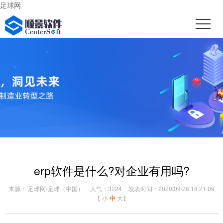
足球网
erp软件是什么?对企业有用吗?
来源： 足球网-足球（中国）
人气：3224
发表时间：2020/09/28 18:21:09
【
小
中
大
】