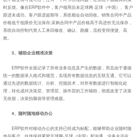
时反馈。像在ERP软件中，客户领用后未足球网-足球（中国）、客户
跟进未成功、客户跟进超期等，系统都会自动回收。销售合同中产品
价格低于低限价无法保存;采购合同中产品价格高于高进价无法保存，
系统自动控制代替人工来回修改、确认、跑腿，流程变得便捷、高
效。
3、辅助企业精准决策
ERP软件全面记录了所有业务信息及产生的数据，而且由于遵循
统一的数据录入格式和规范，实现所有数据信息的互联互通。它可以
通过先进的数据统计、分析、挖掘技术，对所有数据进行智能化处
理，转化成对决策层、管理层、操作层的工作辅助，彻底改变了决策
无依据，决策拍脑袋等管理难题。
4、随时随地移动办公
ERP软件对移动办公的支持已经成为标配，能够帮助企业随时随
地与客户、伙伴保持紧密足球网-足球（中国）和沟通，业务永远在