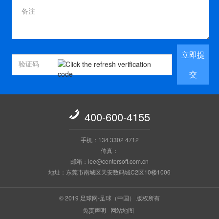
立即提
交

400-600-4155
手机：134 3302 4712
传真：
邮箱：lee@centersoft.com.cn
地址：东莞市南城区天安数码城C2区10楼1006
© 2019 足球网-足球（中国） 版权所有
免责声明
网站地图