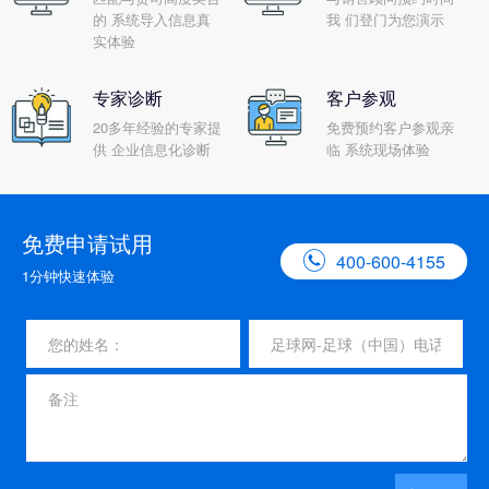
的 系统导入信息真
我 们登门为您演示
实体验
专家诊断
客户参观
20多年经验的专家提
免费预约客户参观亲
供 企业信息化诊断
临 系统现场体验
免费申请试用

400-600-4155
1分钟快速体验