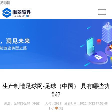
足球网
生产制造足球网-足球（中国） 具有哪些功
能?
来源： 足球网-足球（中国）
人气：2933
发表时间：2020/10/22 17:53:48
【
小
中
大
】