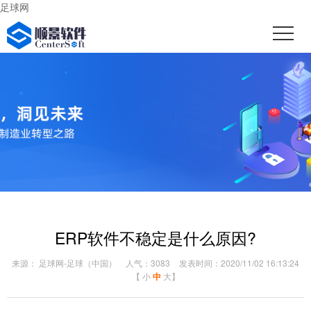
足球网
ERP软件不稳定是什么原因?
来源： 足球网-足球（中国）
人气：3083
发表时间：2020/11/02 16:13:24
【
小
中
大
】