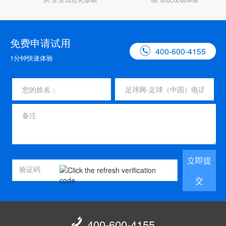
免费申请试用

400-600-4155
1分钟快速体验
立即提
交

400-600-4155