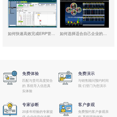
如何快速高效完成ERP管理系统配置?
如何选择适合自己企业的ERP软件?
免费体验
免费演示
匹配与贵司高度契合
与销售顾问预约时间
的 系统导入信息真
我 们登门为您演示
实体验
专家诊断
客户参观
20多年经验的专家提
免费预约客户参观亲
供 企业信息化诊断
临 系统现场体验