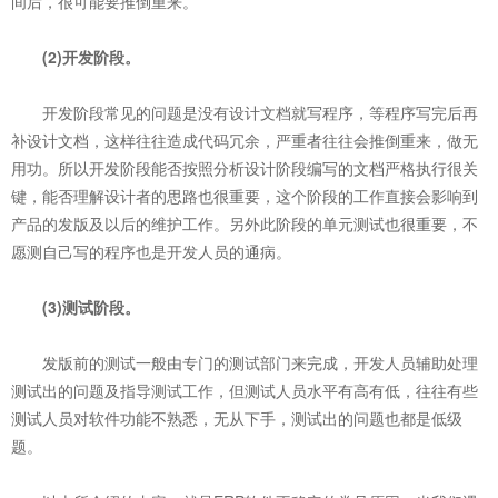
间后，很可能要推倒重来。
(2)开发阶段。
开发阶段常见的问题是没有设计文档就写程序，等程序写完后再
补设计文档，这样往往造成代码冗余，严重者往往会推倒重来，做无
用功。所以开发阶段能否按照分析设计阶段编写的文档严格执行很关
键，能否理解设计者的思路也很重要，这个阶段的工作直接会影响到
产品的发版及以后的维护工作。另外此阶段的单元测试也很重要，不
愿测自己写的程序也是开发人员的通病。
(3)测试阶段。
发版前的测试一般由专门的测试部门来完成，开发人员辅助处理
测试出的问题及指导测试工作，但测试人员水平有高有低，往往有些
测试人员对软件功能不熟悉，无从下手，测试出的问题也都是低级
题。