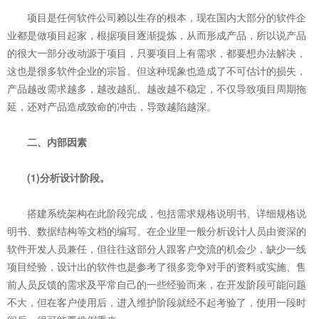
项目是任何软件公司赖以生存的根本，现在国内大部分的软件企
业都是做项目起家，根据项目逐渐提炼，从而形成产品，所以说产品
的很大一部分改动源于项目，只要项目上有需求，都要想办法解决，
这也是很多软件企业的宗旨。但这种现象也造成了不可估计的损失，
产品越改需求越多，越改越乱、越改越不稳定，不仅导致项目周期拖
延，还对产品造成致命的冲击，导致越陷越深。
二、内部因素
(1)分析设计阶段。
搭建系统架构在此阶段完成，包括需求规格说明书、详细规格说
明书、数据结构等文档的编写。在企业里一般分析设计人员由资深的
软件开发人员兼任，但往往这部分人跟客户交流的机会少，缺少一线
项目经验，设计出的软件也是参考了很多竞争对手的资料或实施、售
前人员反馈的需求及平常自己的一些经验而来，在开发阶段可能问题
不大，但在客户使用后，进入维护阶段就经不起考验了，使用一段时