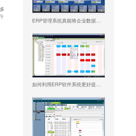
多
什
ERP管理系统真能将企业数据转化为可执行决策吗?
如何利用ERP软件系统更好提升企业运营效率?