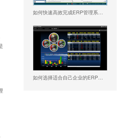
如何快速高效完成ERP管理系统配置?
段
是
如何选择适合自己企业的ERP软件?
理
流