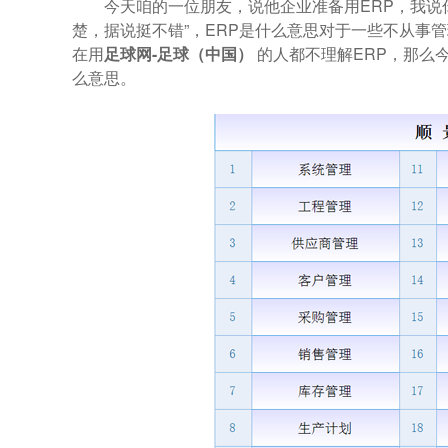
今天咱的一位朋友，说他企业准备用ERP，我说
楚，据说挺不错”，ERP是什么意思对于一些不从事
在用
足球网-足球（中国）
的人都不理解ERP，那么
么意思。