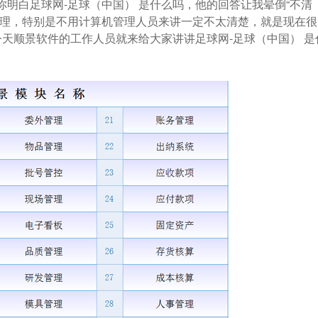
你明白足球网-足球（中国） 是什么吗，他的回答让我晕倒“不清
管理，特别是不用计算机管理人员来讲一定不太清楚，就是现在很
今天顺景软件的工作人员就来给大家讲讲足球网-足球（中国） 是