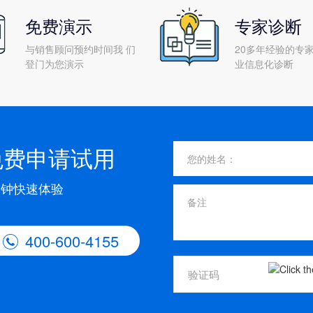
免费演示
专家诊断
与销售顾问预约时间我 们
20多年经验的专家
登门为您演示
业信息化诊断
免费申请试用
分钟快速体验
400-600-4155
