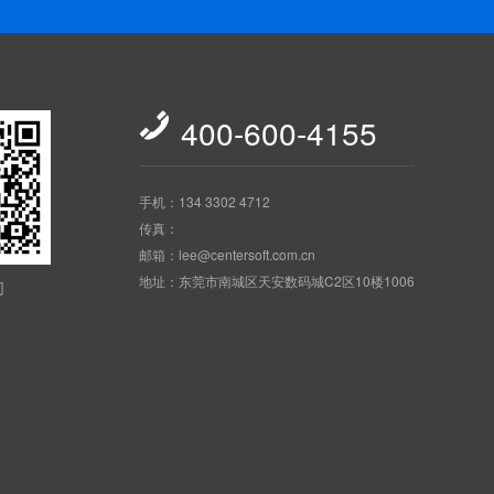

400-600-4155
手机：134 3302 4712
传真：
邮箱：lee@centersoft.com.cn
地址：东莞市南城区天安数码城C2区10楼1006
们