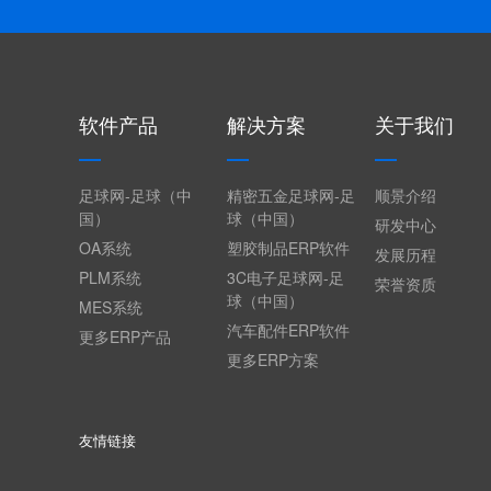
软件产品
解决方案
关于我们
足球网-足球（中
精密五金足球网-足
顺景介绍
国）
球（中国）
研发中心
OA系统
塑胶制品ERP软件
发展历程
PLM系统
3C电子足球网-足
荣誉资质
球（中国）
MES系统
汽车配件ERP软件
更多ERP产品
更多ERP方案
友情链接