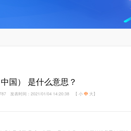
（中国） 是什么意思？
87
发表时间：2021/01/04 14:20:38
【
小
中
大
】