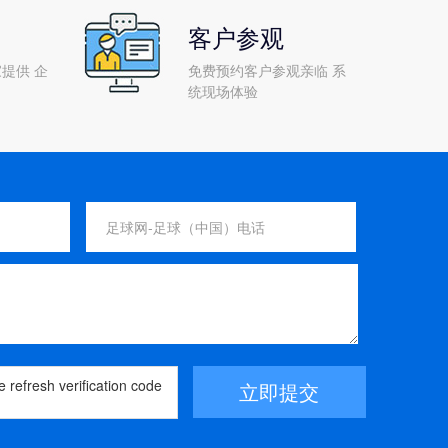
客户参观
提供 企
免费预约客户参观亲临 系
统现场体验
立即提交