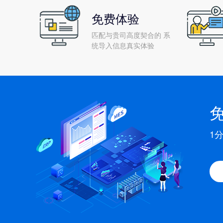
免费体验
匹配与贵司高度契合的 系
统导入信息真实体验
1