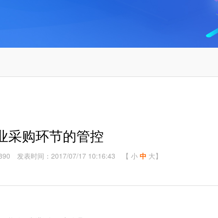
企业采购环节的管控
90
发表时间：2017/07/17 10:16:43
【
小
中
大
】