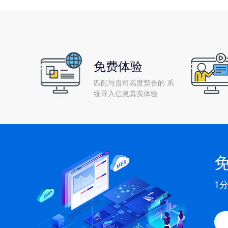
免费体验
匹配与贵司高度契合的 系
统导入信息真实体验
1