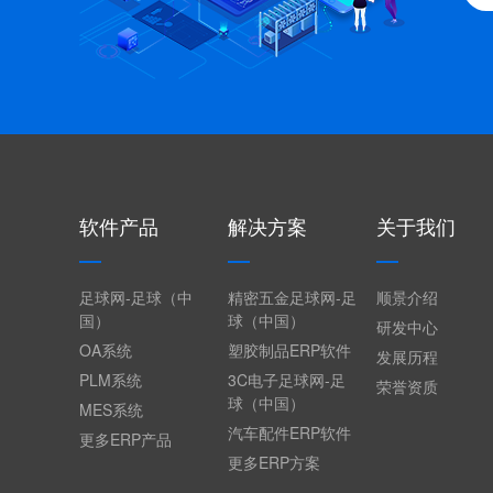
软件产品
解决方案
关于我们
足球网-足球（中
精密五金足球网-足
顺景介绍
国）
球（中国）
研发中心
OA系统
塑胶制品ERP软件
发展历程
PLM系统
3C电子足球网-足
荣誉资质
球（中国）
MES系统
汽车配件ERP软件
更多ERP产品
更多ERP方案