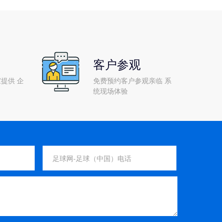
客户参观
提供 企
免费预约客户参观亲临 系
统现场体验