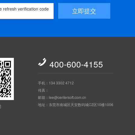
立即提交

400-600-4155
手机：134 3302 4712
传真：
邮箱：lee@centersoft.com.cn
地址：东莞市南城区天安数码城C2区10楼1006
们