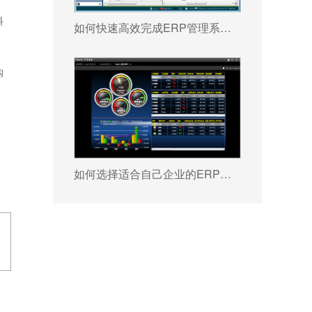
料
如何快速高效完成ERP管理系统配置?
购
如何选择适合自己企业的ERP软件?