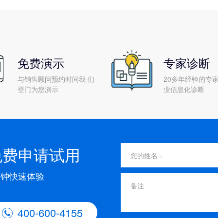
免费演示
专家诊断
与销售顾问预约时间我 们
20多年经验的专家
登门为您演示
业信息化诊断
免费申请试用
分钟快速体验
400-600-4155
