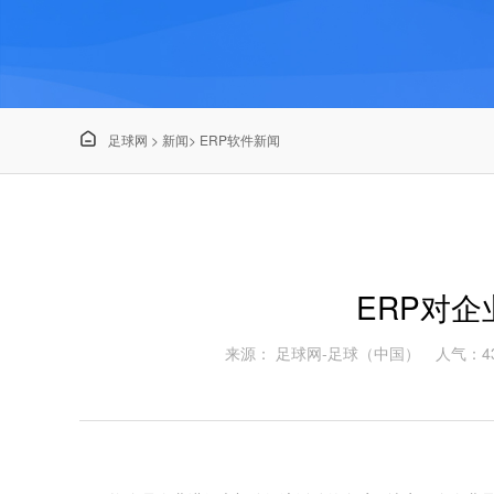

足球网
>
新闻
>
ERP软件新闻
ERP对
来源： 足球网-足球（中国）
人气：43