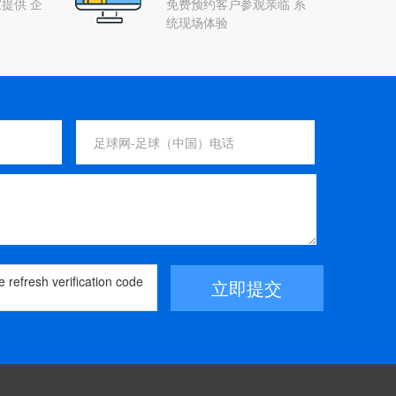
提供 企
免费预约客户参观亲临 系
统现场体验
立即提交