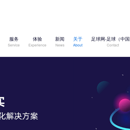
服务
体验
新闻
关于
足球网-足球（中
Service
Experience
News
About
Contact