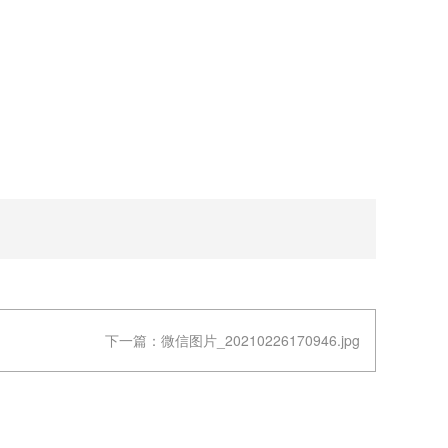
下一篇：
微信图片_20210226170946.jpg