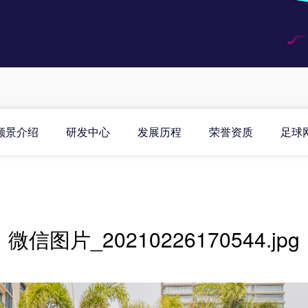
顺景介绍
研发中心
发展历程
荣誉资质
足球
微信图片_20210226170544.jpg