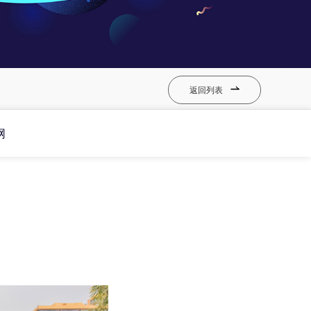
返回列表

网