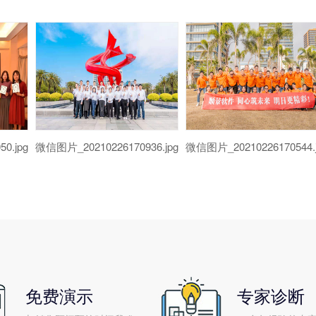
0.jpg
微信图片_20210226170936.jpg
微信图片_20210226170544.
免费演示
专家诊断