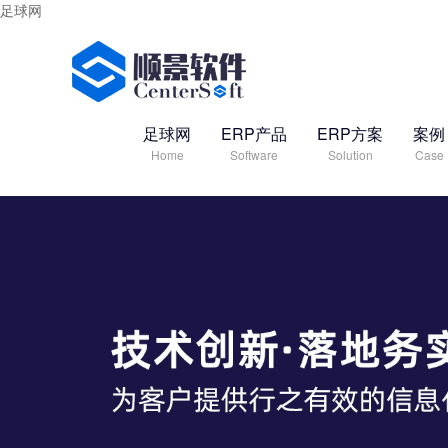
足球网
足球网
ERP产品
ERP方案
案例
Home
Software
Solution
Case