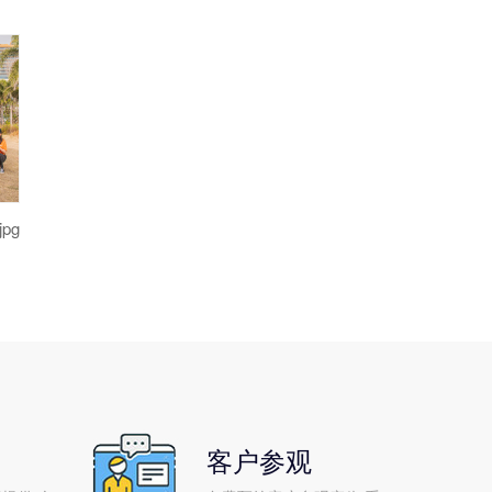
jpg
客户参观