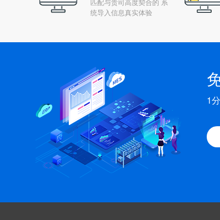
匹配与贵司高度契合的 系
统导入信息真实体验
1