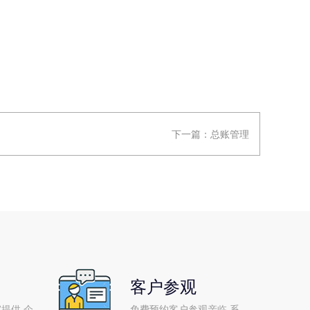
下一篇：
总账管理
客户参观
提供 企
免费预约客户参观亲临 系