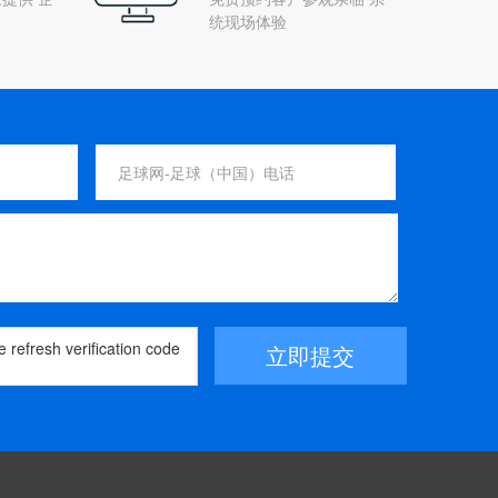
统现场体验
立即提交