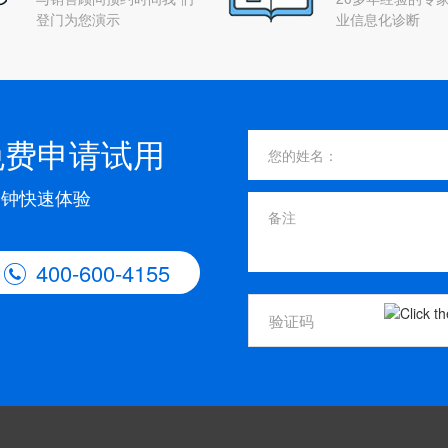
登门为您演示
业信息化诊断
免费申请试用
分钟快速体验
400-600-4155
