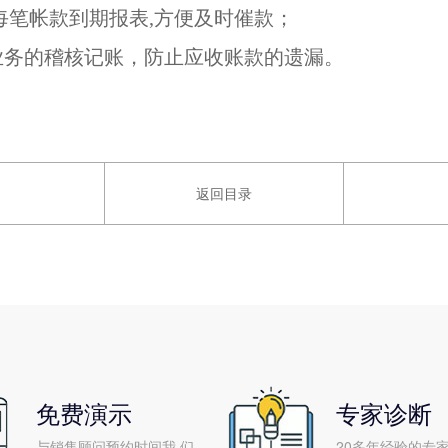
每笔帐款到期报表,方便及时催款；
收业务的稽核记账，防止应收账款的遗漏。
返回目录
免费演示
专家诊断
与销售顾问预约时间我 们
20多年经验的专家