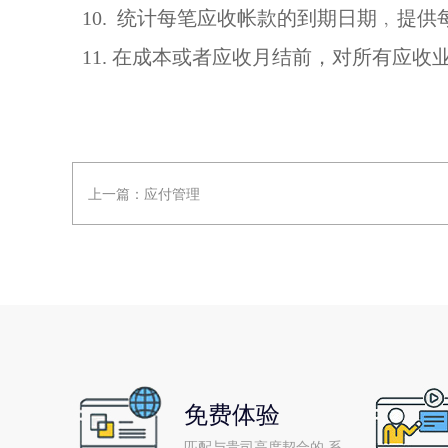
10. 统计每笔应收帐款的到期日期﹐提供
11. 在成本或者应收月结前，对所有应
上一篇：
应付管理
免费体验
匹配与贵司高度契合的 系