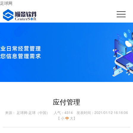
足球网
应付管理
来源： 足球网-足球（中国）
人气：4314
发表时间：2021/01/12 16:16:06
【
小
中
大
】