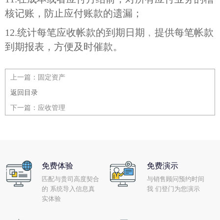
核记账，防止应付账款的遗漏；
12.
统计每笔应收帐款的到期日期﹐提供每笔帐款
到期报表，方便及时催款。
上一篇：
固定资产
返回目录
下一篇：
应收管理
免费体验
免费演示
匹配与贵司高度契合
与销售顾问预约时间
的 系统导入信息真
我 们登门为您演示
实体验