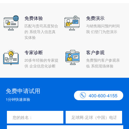
免费体验
免费演示
匹配与贵司高度契合
与销售顾问预约时间
的 系统导入信息真
我 们登门为您演示
实体验
专家诊断
客户参观
20多年经验的专家提
免费预约客户参观亲
供 企业信息化诊断
临 系统现场体验
免费申请试用

400-600-4155
1分钟快速体验