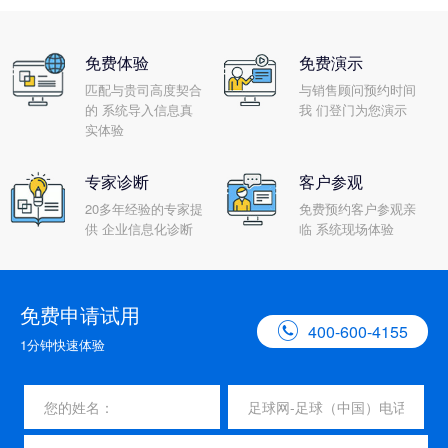
免费体验
免费演示
匹配与贵司高度契合
与销售顾问预约时间
的 系统导入信息真
我 们登门为您演示
实体验
专家诊断
客户参观
20多年经验的专家提
免费预约客户参观亲
供 企业信息化诊断
临 系统现场体验
免费申请试用

400-600-4155
1分钟快速体验